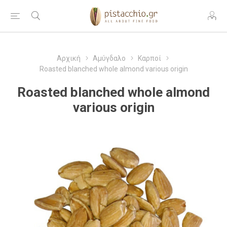
Αρχική
Αμύγδαλο
Καρποί
Roasted blanched whole almond various origin
Roasted blanched whole almond
various origin