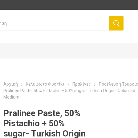
Αρχική
Κελυφωτό Φυστίκι
Πραλίνες
Προέλευση Τουρκί
Pralinee Paste, 50% Pistachio + 50% sugar- Turkish Origin - Coloured-
Medium
Pralinee Paste, 50%
Pistachio + 50%
sugar- Turkish Origin