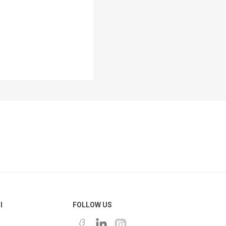
Ι
FOLLOW US