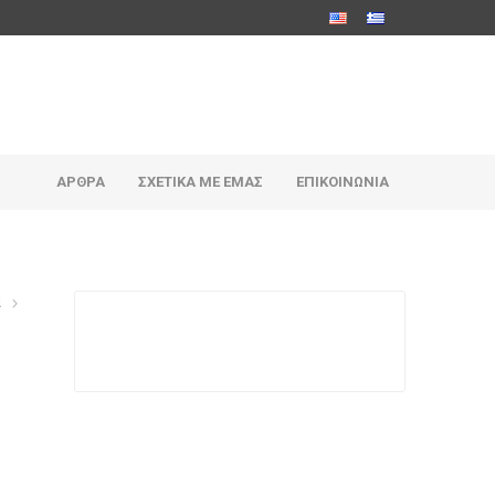
ΆΡΘΡΑ
ΣΧΕΤΙΚΆ ΜΕ ΕΜΆΣ
ΕΠΙΚΟΙΝΩΝΊΑ
α