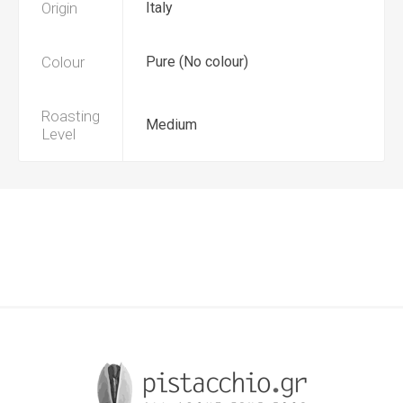
Origin
Italy
Colour
Pure (No colour)
Roasting
Medium
Level