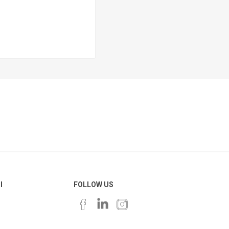
Ι
FOLLOW US