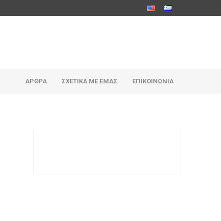
ΆΡΘΡΑ
ΣΧΕΤΙΚΆ ΜΕ ΕΜΆΣ
ΕΠΙΚΟΙΝΩΝΊΑ