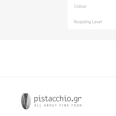
Colour
Roasting Level