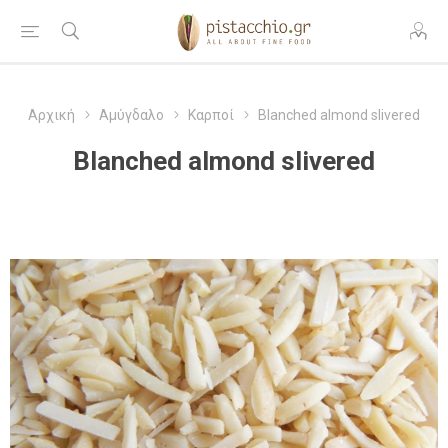
Αρχική
Αμύγδαλο
Καρποί
Blanched almond slivered
Blanched almond slivered