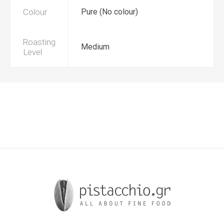
Colour
Pure (No colour)
Roasting
Medium
Level