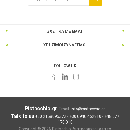
ΣΧΕΤΙΚΑ ΜΕ ΕΜΑΣ
ΧΡΗΣΙΜΟΙ ΣΥΝΔΕΣΜΟΙ
FOLLOW US
Pistacchio.gr
Email:
info@pistacchio.gr
Talk to us
+30 2168095372
-
+30 6940 452810
-
+48 577
170 010
Copyright © 2026 Pistacchio. Διατηρούνται όλα τα