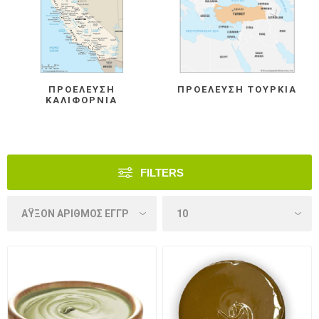
ΠΡΟΈΛΕΥΣΗ
ΠΡΟΈΛΕΥΣΗ ΤΟΥΡΚΊΑ
ΚΑΛΙΦΌΡΝΙΑ
FILTERS