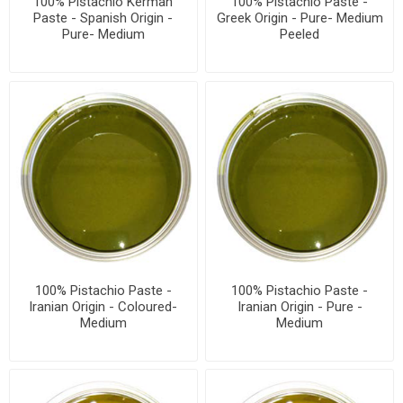
100% Pistachio Kerman
100% Pistachio Paste -
Paste - Spanish Origin -
Greek Origin - Pure- Medium
Pure- Medium
Peeled
100% Pistachio Paste -
100% Pistachio Paste -
Iranian Origin - Coloured-
Iranian Origin - Pure -
Medium
Medium